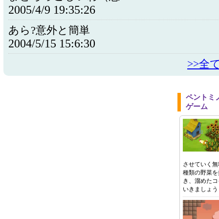
2005/4/9 19:35:26
あら?意外と簡単
2004/5/15 15:6:30
>>全
ペントミ
ゲーム
させていく無
種類の野菜を
き、溜めたコ
いきましょう