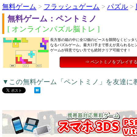
無料ゲーム
>
フラッシュゲーム
>
パズル
>
無料ゲーム：ペントミノ
[ オンラインパズル脳トレ ]
長方形の箱の中に全12個のピースを隙間なくピッタ
なるパズルゲーム。最大11手まで答えが見られるヒ
ゲームが得意でない方でも絶対クリア可能です！
⇒ ペントミノをプレイす
▼この無料ゲーム「ペントミノ」を友達に