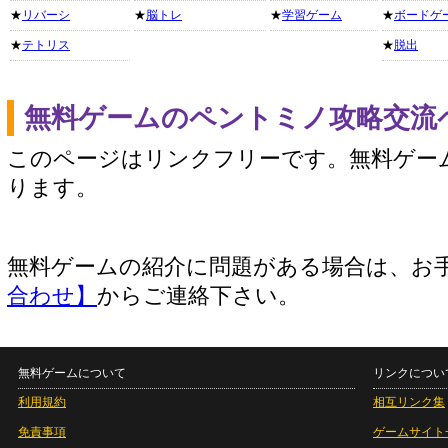
★
リバーシ
★
脳トレ
★
学習ゲーム
★
ボードゲ
★
テトリス
★
脱出
無料ゲームのペントミノ攻略交流
このページはリンクフリーです。無料ゲー
ります。
無料ゲームの紹介に問題がある場合は、お
合わせ】
からご連絡下さい。
無料ゲームについて
リンクについ
利用規約
相互リンク集
免責事項
ゲームサイト