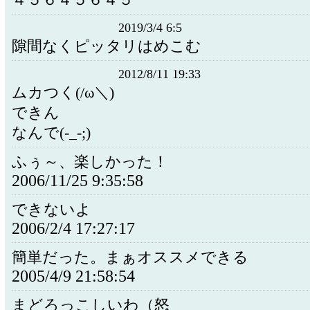
４５６４５６４５
2019/3/4 6:5
隙間なくピッタリはめこむ
2012/8/11 19:33
ムカつく(/ω＼)
できん
なんで(-_-;)
ふぅ～、楽しかった！
2006/11/25 9:35:58
できないよ
2006/2/4 17:27:17
簡単だった。まぁオススメできる
2005/4/9 21:58:54
まどろっこしいわ（怒