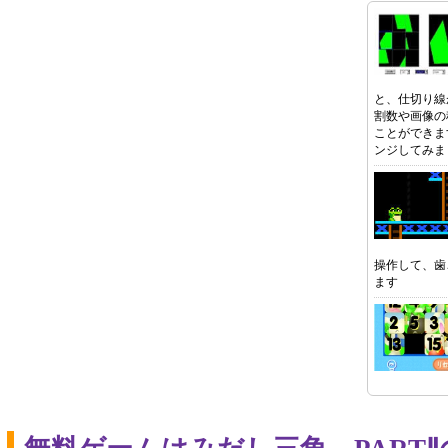
と、仕切り線
割数や画像の
ことができま
ンジしてみま
操作して、歯
ます