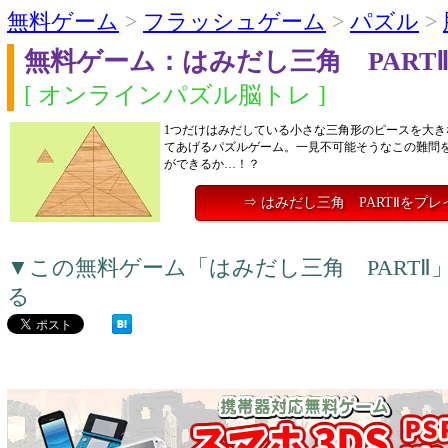
無料ゲーム
>
フラッシュゲーム
>
パズル
>
無料ゲーム：はみだし三角 PART
[ オンラインパズル脳トレ ]
1つだけはみだしている小さな三角形のピースを大き
てあげるパズルゲーム。一見不可能そうなこの難問
ができるか…！？
⇒ はみだし三角 PARTⅡをプ
▼この無料ゲーム「はみだし三角 PART
る