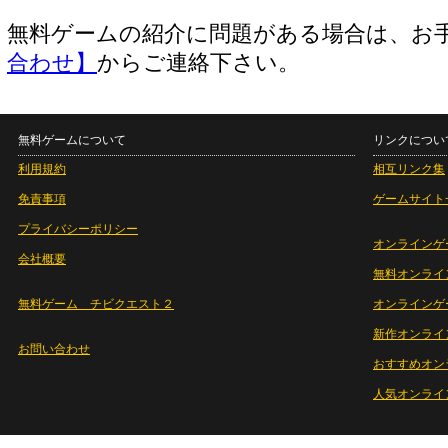
無料ゲームの紹介に問題がある場合は、お
合わせ】
からご連絡下さい。
無料ゲームについて
リンクについ
利用規約
相互リンク集
免責事項
ゲームサイト
プライバシーポリシー
オンラインゲ
会社概要
無料オンライ
無料ゲーム チビクエスト２
オンラインゲ
新作オンライ
お問い合わせ
おすすめオン
人気オンライ