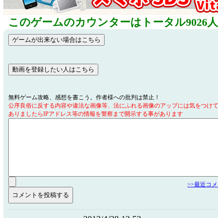
このゲームのカウンターはトータル9026
無料ゲーム攻略、感想を書こう。作者様への批判は禁止！
公序良俗に反する内容や違法な画像等、法にふれる画像のアップには気をつけ
ありましたらIPアドレス等の情報を警察まで開示する事があります
>>最近コ