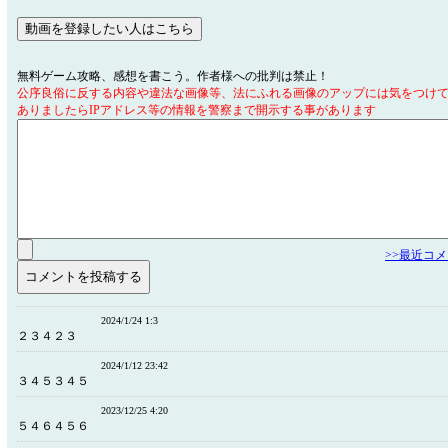
無料ゲーム攻略、感想を書こう。作者様への批判は禁止！
公序良俗に反する内容や違法な画像等、法にふれる画像のアップには気をつけ
ありましたらIPアドレス等の情報を警察まで開示する事があります
>>最近コ
2024/1/24 1:3
２３４２３
2024/1/12 23:42
３４５３４５
2023/12/25 4:20
５４６４５６