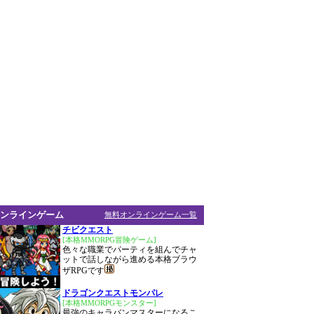
ンラインゲーム
無料オンラインゲーム一覧
チビクエスト
[本格MMORPG冒険ゲーム]
色々な職業でパーティを組んでチャ
ットで話しながら進める本格ブラウ
ザRPGです
ドラゴンクエストモンパレ
[本格MMORPGモンスター]
最強のキャラバンマスターになるこ