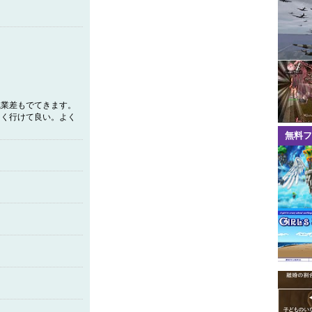
職業差もでてきます。
さく行けて良い。よく
無料フ