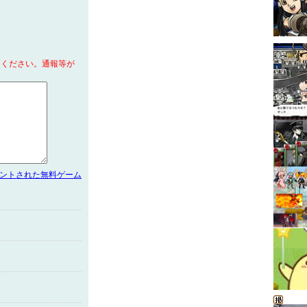
てください。通報等が
メントされた無料ゲーム