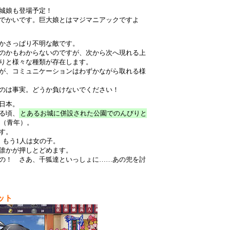
城娘も登場予定！
でかいです。巨大娘とはマジマニアックですよ
かさっぱり不明な敵です。
のかもわからないのですが、次から次へ現れる上
りと様々な種類が存在します。
が、コミュニケーションはわずかながら取れる様
のは事実。どうか負けないでください！
日本。
る頃、
とあるお城に併設された公園でのんびりと
（青年）。
す。
、もう1人は女の子。
誰かが押しとどめます。
の！ さあ、千狐達といっしょに……あの兜を討
ット