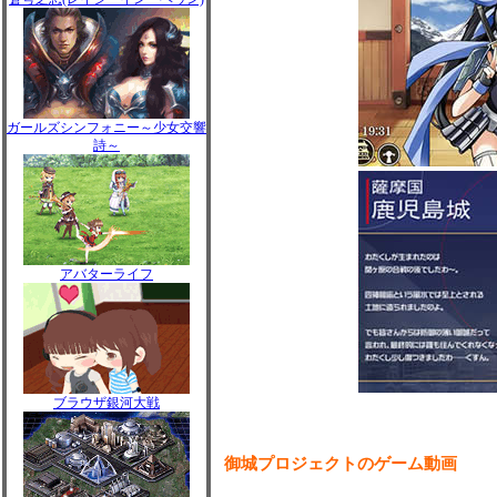
ガールズシンフォニー～少女交響
詩～
アバターライフ
ブラウザ銀河大戦
御城プロジェクトのゲーム動画