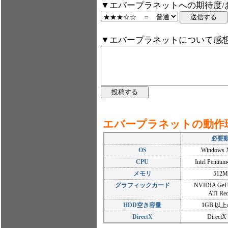
▼エバープラネットへの期待度/
▼エバープラネットについて感
エバープラネットの動作
必要
OS
Windows XP
CPU
Intel Penti
メモリ
512
グラフィックカード
NVIDIA GeFo
ATI Re
HDD空き容量
1GB 以
DirectX
Direct