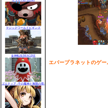
マジックワールドビギンズ
女神転生IMAGINE
エバープラネットのゲー
ゴエティア -千の魔神と無限の塔-