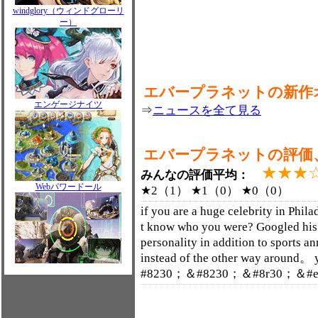
windglory（ウィンドグローリ
ー）
エバープラネットの新作
エンゲージナイツ
⇒
ニュースを全て見る
エバープラネットの評価
★★★
みんなの評価平均：
Webパワードール
★2（1） ★1（0） ★0（0）
if you are a huge celebrity in P
t know who you were? Googled his 
personality in addition to sports 
instead of the other way around
#8230；＆#8230；＆#8r30；＆