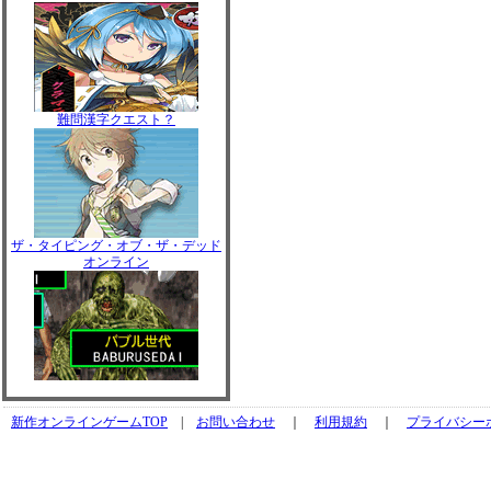
難問漢字クエスト？
ザ・タイピング・オブ・ザ・デッド
オンライン
新作オンラインゲームTOP
|
お問い合わせ
｜
利用規約
｜
プライバシー