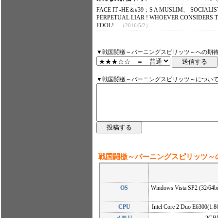
FACE IT -HE＆#39；S A MUSLIM、 SOCIALI
PERPETUAL LIAR ! WHOEVER CONSIDERS T
FOOL!
（2016/5/2）
▼戦国闘檄～バーニングスピリッツ～への期待
▼戦国闘檄～バーニングスピリッツ～につい
戦国闘檄～バーニングスピリッツ～
OS
Windows Vista SP2 (32/64
CPU
Intel Core 2 Duo E6300(