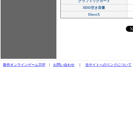
グラフィックカード
HDD空き容量
DirectX
新作オンラインゲームTOP
|
お問い合わせ
｜
当サイトへのリンクについて