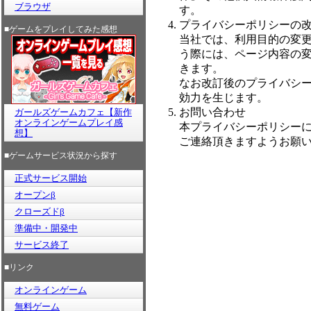
ブラウザ
す。
プライバシーポリシーの
■ゲームをプレイしてみた感想
当社では、利用目的の変
う際には、ページ内容の
きます。
なお改訂後のプライバシ
効力を生じます。
お問い合わせ
ガールズゲームカフェ【新作
オンラインゲームプレイ感
本プライバシーポリシー
想】
ご連絡頂きますようお願
■ゲームサービス状況から探す
正式サービス開始
オープンβ
クローズドβ
準備中・開発中
サービス終了
■リンク
オンラインゲーム
無料ゲーム