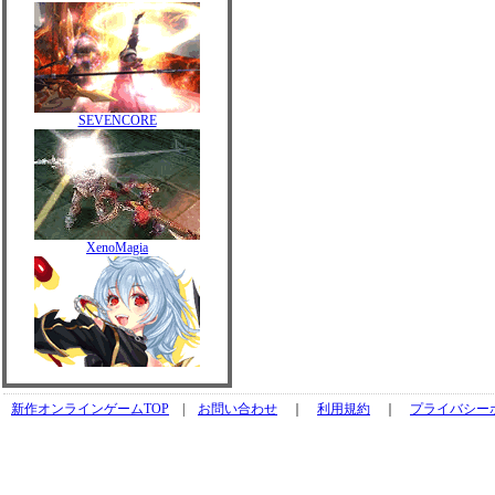
SEVENCORE
XenoMagia
新作オンラインゲームTOP
|
お問い合わせ
｜
利用規約
｜
プライバシー