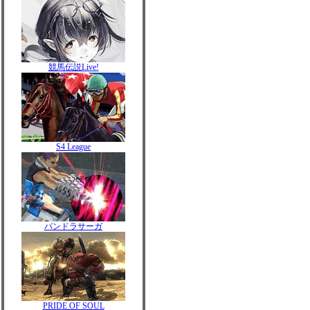
競馬伝説Live!
S4 League
パンドラサーガ
PRIDE OF SOUL