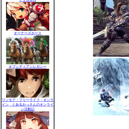
オーナーズホース
オブシディアンレガシー
ワンモア・フリーライフ・オンラ
イン とあるおっさんのオンライ
ン活動記