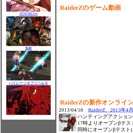
RaiderZのゲーム動画
ZENOBIAN
鬼斬
パイレーツオブリベルタ
RaiderZの新作オンラ
2013/04/18
RaiderZ、201
ハンティングアクションMMO
17時よりオープンβテ
同時にオープンβテスト