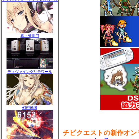
真・雀龍門
ディヴァイングリモワール
幻想神域
チビクエストの新作オン