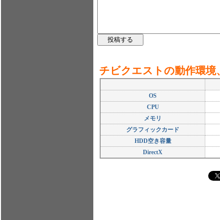
チビクエストの動作環境
OS
CPU
メモリ
グラフィックカード
HDD空き容量
DirectX