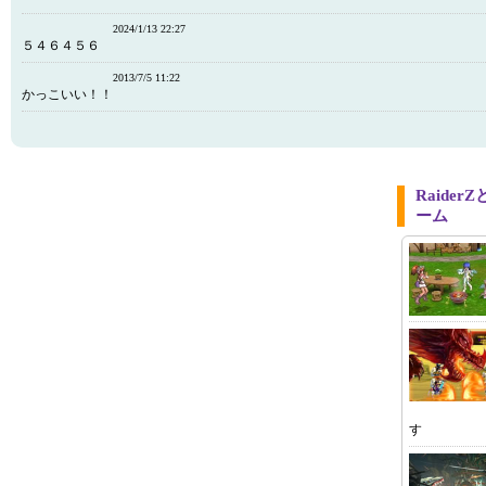
2024/1/13 22:27
５４６４５６
2013/7/5 11:22
かっこいい！！
Raide
ーム
す