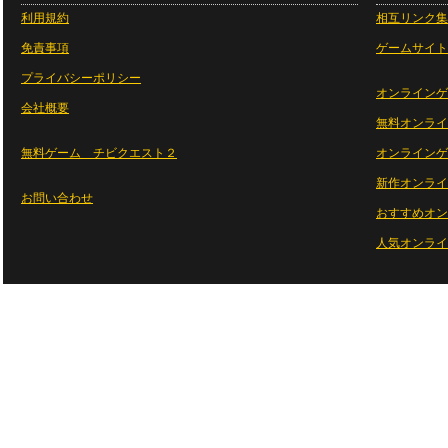
利用規約
相互リンク集
免責事項
ゲームサイト
プライバシーポリシー
オンラインゲ
会社概要
無料オンライ
無料ゲーム チビクエスト２
オンラインゲ
新作オンライ
お問い合わせ
おすすめオン
人気オンライ