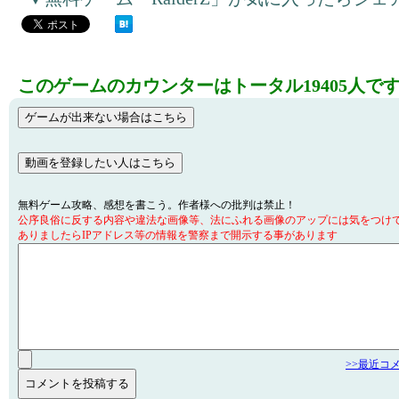
このゲームのカウンターはトータル19405人で
無料ゲーム攻略、感想を書こう。作者様への批判は禁止！
公序良俗に反する内容や違法な画像等、法にふれる画像のアップには気をつけ
ありましたらIPアドレス等の情報を警察まで開示する事があります
>>最近コ