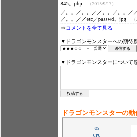
845。php
（2015/9/17）
／。。／。。／／。。／。。／
／。。／／etc／passwd。jpg
（2
⇒
コメントを全て見る
▼ドラゴンモンスターへの期待度
▼ドラゴンモンスターについて
ドラゴンモンスターの動
OS
CPU