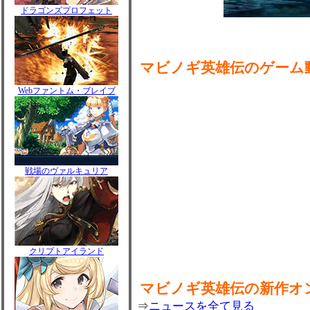
ドラゴンズプロフェット
マビノギ英雄伝のゲーム
Webファントム・ブレイブ
戦場のヴァルキュリア
クリプトアイランド
マビノギ英雄伝の新作オ
⇒
ニュースを全て見る