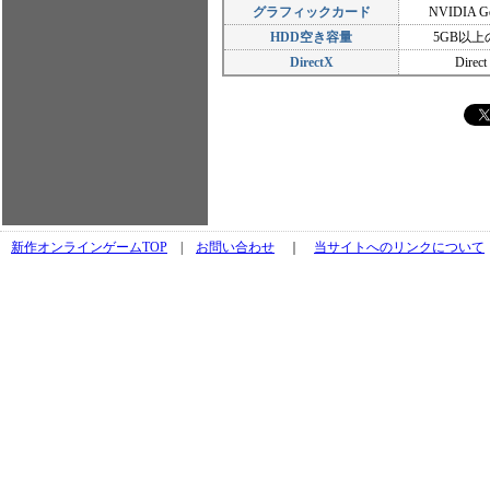
グラフィックカード
NVIDIA Ge
HDD空き容量
5GB以
DirectX
Direct
新作オンラインゲームTOP
|
お問い合わせ
｜
当サイトへのリンクについて