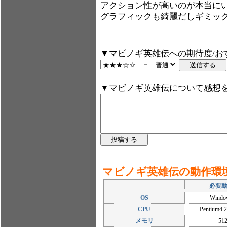
アクション性が高いのが本当に
グラフィックも綺麗だしギミッ
▼マビノギ英雄伝への期待度/お
▼マビノギ英雄伝について感想
マビノギ英雄伝の動作環
必要
OS
Windo
CPU
Pentium4
メモリ
51