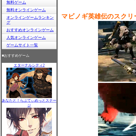
無料ゲーム
無料オンラインゲーム
マビノギ英雄伝のスクリ
オンラインゲームランキン
グ
おすすめオンラインゲーム
人気オンラインゲーム
ゲームサイト一覧
■おすすめゲーム
エターナルシティ2
あなたと！らぶてぃめっとステー
ジ