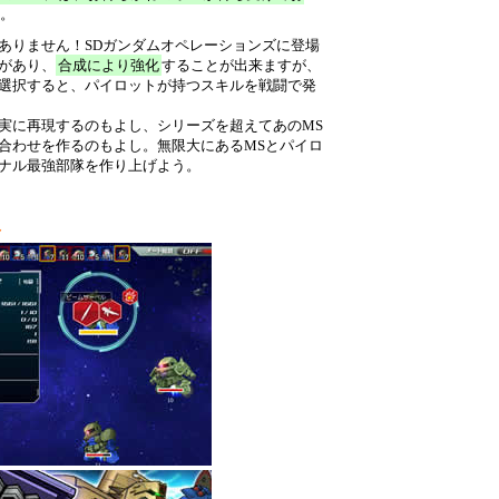
。
ありません！SDガンダムオペレーションズに登場
があり、
合成により強化
することが出来ますが、
選択すると、パイロットが持つスキルを戦闘で発
実に再現するのもよし、シリーズを超えてあのMS
合わせを作るのもよし。無限大にあるMSとパイロ
ナル最強部隊を作り上げよう。
ト