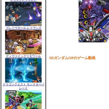
ブレイヴガール レイヴンズ
ディヴァイングリモワール
SDガンダムOPのゲーム動画
ドラゴンクエスト モンスターパ
レード