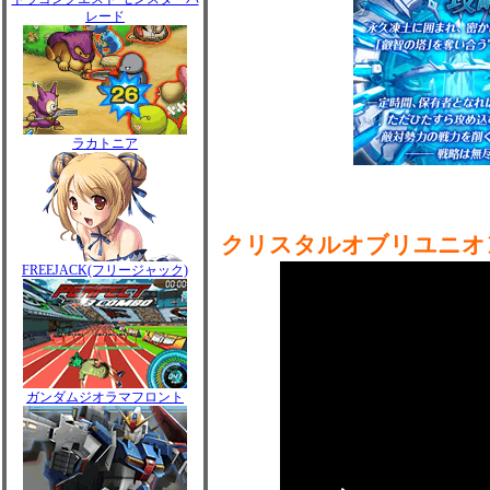
レード
ラカトニア
クリスタルオブリユニオ
FREEJACK(フリージャック)
ガンダムジオラマフロント