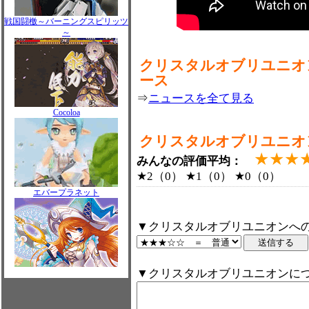
戦国闘檄～バーニングスピリッツ
～
クリスタルオブリユニオ
ース
⇒
ニュースを全て見る
Cocoloa
クリスタルオブリユニオ
★★★
みんなの評価平均：
★2（0） ★1（0） ★0（0）
エバープラネット
▼クリスタルオブリユニオンへの
▼クリスタルオブリユニオンに