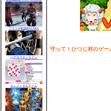
ブラウザ戦国BASARA
守って！ひつじ村のゲー
パクロスオンライン
エレメンタルテイル