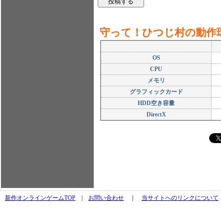
守って！ひつじ村の動作
OS
CPU
メモリ
グラフィックカード
HDD空き容量
DirectX
新作オンラインゲームTOP
|
お問い合わせ
｜
当サイトへのリンクについて