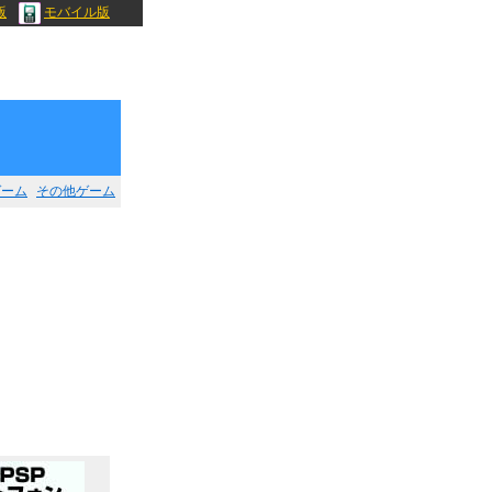
版
モバイル版
ゲーム
その他ゲーム