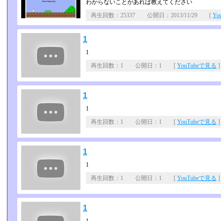
わからないことがあれば教えてください
再生回数：25337 公開日：2013/11/29 [
Yo
1
1
再生回数：1 公開日：1 [
YouTubeで見る
]
1
1
再生回数：1 公開日：1 [
YouTubeで見る
]
1
1
再生回数：1 公開日：1 [
YouTubeで見る
]
1