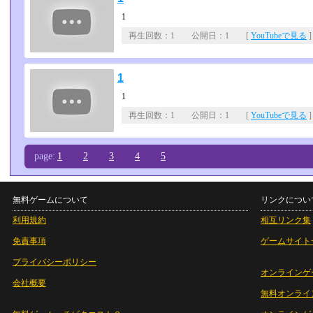
1
再生回数：1 公開日：1 [
YouTubeで見る
]
1
1
再生回数：1 公開日：1 [
YouTubeで見る
]
page:
1
2
3
4
5
無料ゲームについて
リンクについ
利用規約
相互リンク集
免責事項
ゲームサイト
プライバシーポリシー
オンラインゲ
会社概要
無料オンライ