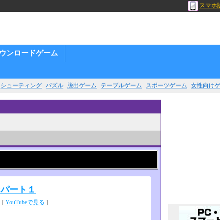
スマホ
ウンロードゲーム
シューティング
パズル
脱出ゲーム
テーブルゲーム
スポーツゲーム
女性向け
ンパート１
[
YouTubeで見る
]