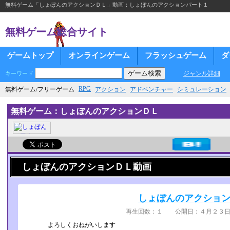
無料ゲーム「しょぼんのアクションＤＬ」動画：しょぼんのアクションパート１
無料ゲーム総合サイト
ゲームトップ
オンラインゲーム
フラッシュゲーム
ダ
ジャンル詳細
キーワード
RPG
無料ゲーム/フリーゲーム
アクション
アドベンチャー
シミュレーション
無料ゲーム：しょぼんのアクションＤＬ
しょぼんのアクションＤＬ動画
しょぼんのアクショ
再生回数：１ 公開日：４月２３日 
よろしくおねがいします