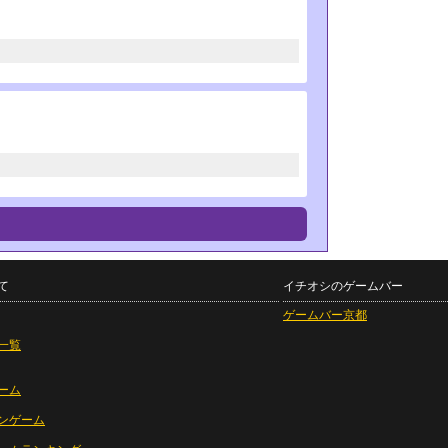
て
イチオシのゲームバー
ゲームバー京都
一覧
ーム
ンゲーム