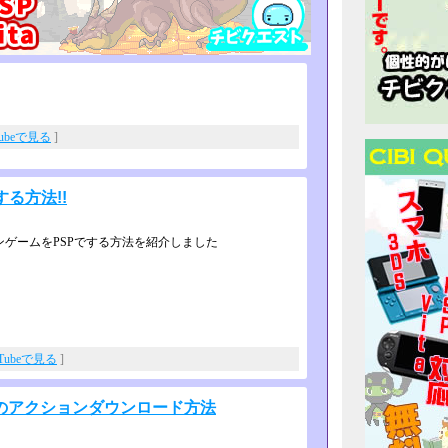
Tubeで見る
]
る方法!!
ンゲームをPSPでする方法を紹介しました
uTubeで見る
]
のアクションダウンロード方法