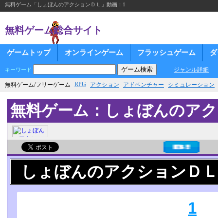
無料ゲーム「しょぼんのアクションＤＬ」動画：1
無料ゲーム総合サイト
ゲームトップ
オンラインゲーム
フラッシュゲーム
ダ
ジャンル詳細
キーワード
RPG
無料ゲーム/フリーゲーム
アクション
アドベンチャー
シミュレーション
無料ゲーム：しょぼんのアク
しょぼんのアクションＤＬ
1