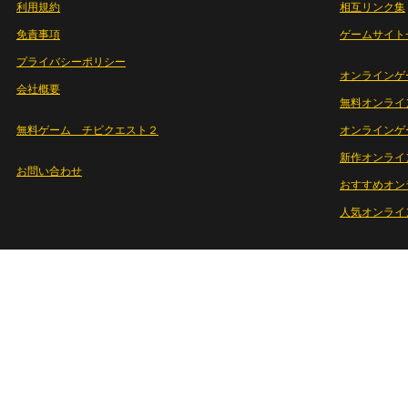
利用規約
相互リンク集
免責事項
ゲームサイト
プライバシーポリシー
オンラインゲ
会社概要
無料オンライ
無料ゲーム チビクエスト２
オンラインゲ
新作オンライ
お問い合わせ
おすすめオン
人気オンライ