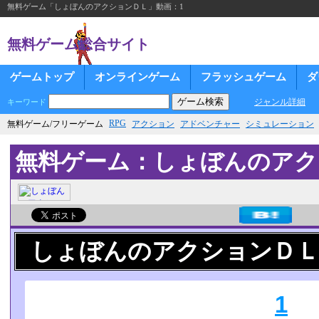
無料ゲーム「しょぼんのアクションＤＬ」動画：1
無料ゲーム総合サイト
ゲームトップ
オンラインゲーム
フラッシュゲーム
ダ
ジャンル詳細
キーワード
RPG
無料ゲーム/フリーゲーム
アクション
アドベンチャー
シミュレーション
無料ゲーム：しょぼんのアク
しょぼんのアクションＤＬ
1