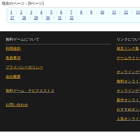
現在のページ：[9ページ]
1
|
2
|
3
|
4
|
5
|
6
|
7
|
8
|
9
|
10
|
11
|
12
|
13
27
|
28
|
29
|
30
|
31
|
32
|
無料ゲームについて
リンクについ
利用規約
相互リンク集
免責事項
ゲームサイト
プライバシーポリシー
オンラインゲ
会社概要
無料オンライ
無料ゲーム チビクエスト２
オンラインゲ
新作オンライ
お問い合わせ
おすすめオン
人気オンライ