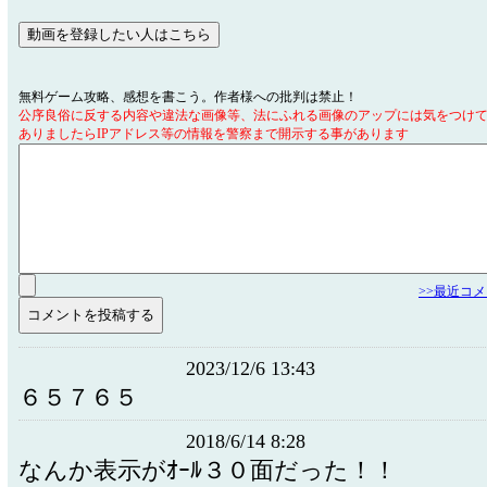
無料ゲーム攻略、感想を書こう。作者様への批判は禁止！
公序良俗に反する内容や違法な画像等、法にふれる画像のアップには気をつけ
ありましたらIPアドレス等の情報を警察まで開示する事があります
>>最近コ
2023/12/6 13:43
６５７６５
2018/6/14 8:28
なんか表示がｵｰﾙ３０面だった！！