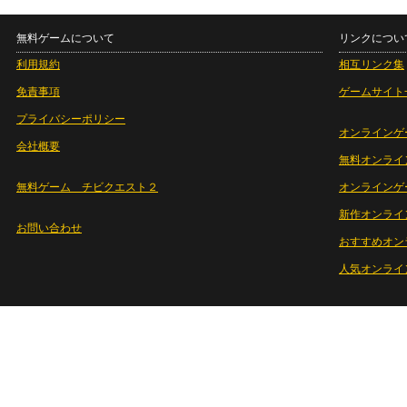
無料ゲームについて
リンクについ
利用規約
相互リンク集
免責事項
ゲームサイト
プライバシーポリシー
オンラインゲ
会社概要
無料オンライ
無料ゲーム チビクエスト２
オンラインゲ
新作オンライ
お問い合わせ
おすすめオン
人気オンライ