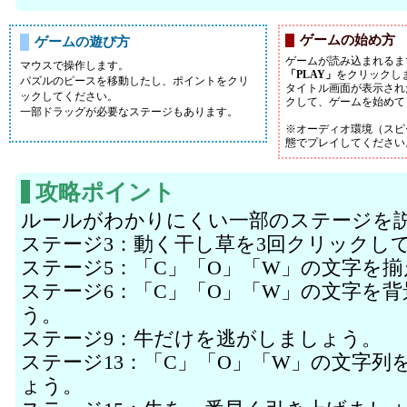
ゲームの始め方
ゲームの遊び方
ゲームが読み込まれるま
マウスで操作します。
「PLAY」
をクリックし
パズルのピースを移動したし、ポイントをクリ
タイトル画面が表示され
ックしてください。
クして、ゲームを始めて
一部ドラッグが必要なステージもあります。
※オーディオ環境（スピ
態でプレイしてください
攻略ポイント
ルールがわかりにくい一部のステージを
ステージ3：動く干し草を3回クリックし
ステージ5：「C」「O」「W」の文字を
ステージ6：「C」「O」「W」の文字を
う。
ステージ9：牛だけを逃がしましょう。
ステージ13：「C」「O」「W」の文字
ょう。