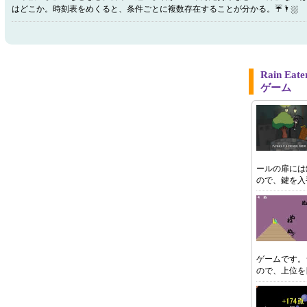
はどこか。時刻表をめくると、条件ごとに複数存在することが分かる。☔🌂⛆
Rain E
ゲーム
ールの扉には
ので、鍵を入
ゲームです。
ので、上位を