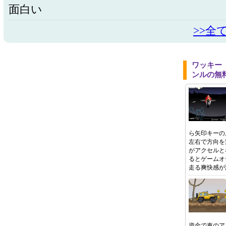
面白い
>>全
ワッキー
ンルの無
ら矢印キーの
左右で方向を
がアクセルと
るとゲームオ
走る爽快感が
資金で車のア