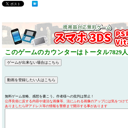
このゲームのカウンターはトータル7829
無料ゲーム攻略、感想を書こう。作者様への批判は禁止！
公序良俗に反する内容や違法な画像等、法にふれる画像のアップには気をつけ
ありましたらIPアドレス等の情報を警察まで開示する事があります