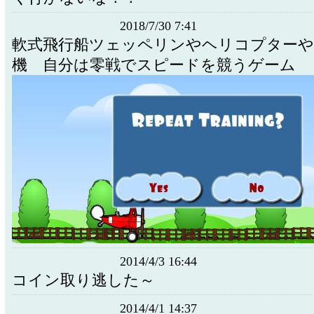
2018/7/30 7:41
軟式飛行船ツェッペリンやヘリコプター
機 自分は零戦でスピードを競うゲーム
2014/4/3 16:44
コイン取り逃した～
2014/4/1 14:37