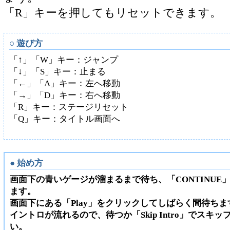
「R」キーを押してもリセットできます。
○ 遊び方
「↑」「W」キー：ジャンプ
「↓」「S」キー：止まる
「←」「A」キー：左へ移動
「→」「D」キー：右へ移動
「R」キー：ステージリセット
「Q」キー：タイトル画面へ
● 始め方
画面下の青いゲージが溜まるまで待ち、「CONTINUE
ます。
画面下にある「Play」をクリックしてしばらく間待ちま
イントロが流れるので、待つか「Skip Intro」でスキ
い。