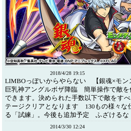
2018/4/28 19:15
LIMBOっぽいからやらない 【銀魂×モ
巨乳神アングルボザ降臨 簡単操作で敵を
できます。決められた手数以下で敵をすべ
テージクリアとなります 130もの様々な
る「試練」。今後も追加予定 ふざけるな
2014/3/30 12:24