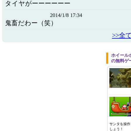
タイヤがーーーーーー
2014/1/8 17:34
鬼畜だわー（笑）
>>全
ホイール
の無料ゲ
サンタを操作
しょう！