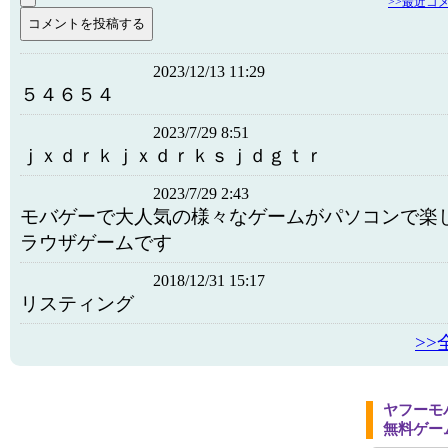
>>最近コ
2023/12/13 11:29
５４６５４
2023/7/29 8:51
ｊｘｄｒｋｊｘｄｒｋｓｊｄｇｔｒ
2023/7/29 2:43
モバゲーで大人気の様々なゲームがパソコンで楽
ラウザゲームです
2018/12/31 15:17
リスティング
>
ヤフーモ
無料ゲー