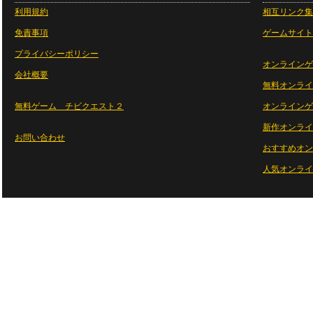
利用規約
相互リンク集
免責事項
ゲームサイト
プライバシーポリシー
オンラインゲ
会社概要
無料オンライ
無料ゲーム チビクエスト２
オンラインゲ
新作オンライ
お問い合わせ
おすすめオン
人気オンライ