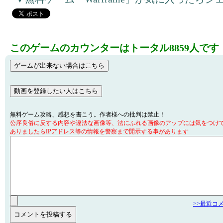
このゲームのカウンターはトータル8859人です
無料ゲーム攻略、感想を書こう。作者様への批判は禁止！
公序良俗に反する内容や違法な画像等、法にふれる画像のアップには気をつけ
ありましたらIPアドレス等の情報を警察まで開示する事があります
>>最近コ