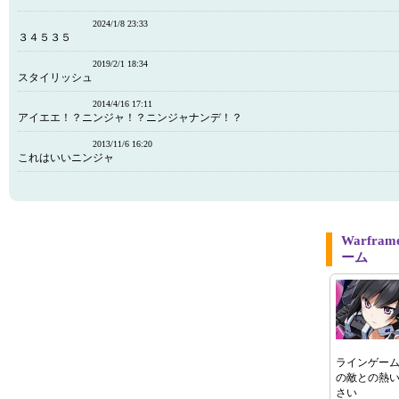
2024/1/8 23:33
３４５３５
2019/2/1 18:34
スタイリッシュ
2014/4/16 17:11
アイエエ！？ニンジャ！？ニンジャナンデ！？
2013/11/6 16:20
これはいいニンジャ
Warfr
ーム
ラインゲー
の敵との熱
さい