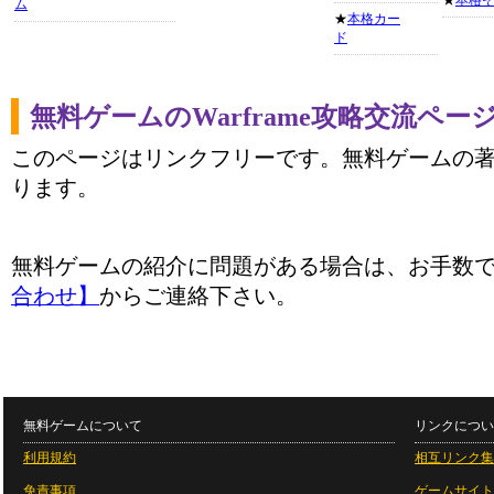
★
本格
ム
★
本格カー
ド
無料ゲームのWarframe攻略交流ペー
このページはリンクフリーです。無料ゲームの
ります。
無料ゲームの紹介に問題がある場合は、お手数
合わせ】
からご連絡下さい。
無料ゲームについて
リンクについ
利用規約
相互リンク集
免責事項
ゲームサイト