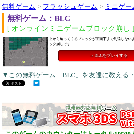
無料ゲーム
>
フラッシュゲーム
>
ミニゲー
無料ゲーム：BLC
[ オンラインミニゲームブロック崩し 
上から迫ってくるブロックが画面下まで到達しない
ック崩しです
⇒ BLCをプレイする
▼この無料ゲーム「BLC」を友達に教える