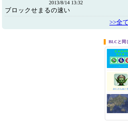
2013/8/14 13:32
ブロックせまるの速い
>>全
BLCと