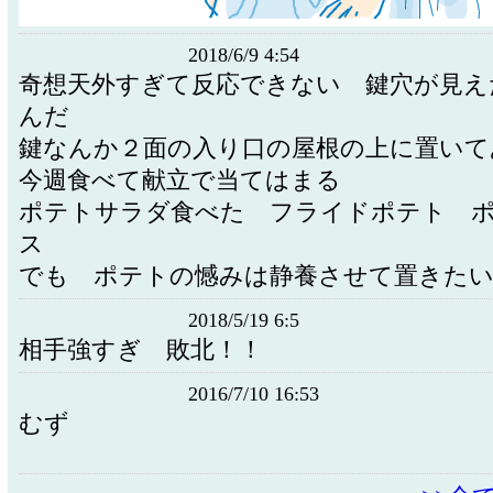
2018/6/9 4:54
奇想天外すぎて反応できない 鍵穴が見え
んだ
鍵なんか２面の入り口の屋根の上に置いて
今週食べて献立で当てはまる
ポテトサラダ食べた フライドポテト 
ス
でも ポテトの憾みは静養させて置きたい
2018/5/19 6:5
相手強すぎ 敗北！！
2016/7/10 16:53
むず