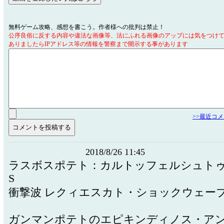
無料ゲーム攻略、感想を書こう。作者様への批判は禁止！
公序良俗に反する内容や違法な画像等、法にふれる画像のアップには気をつけ
ありましたらIPアドレス等の情報を警察まで開示する事があります
>>最近コ
2018/8/26 11:45
ラスボスポテト：カルトッフェルシュトゥ
S
衝撃波 レクィエスカト・ショックウェー
ガンマンポテトのエピキンディノス・ア