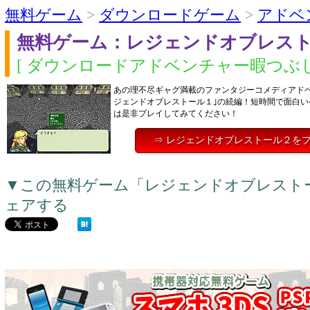
無料ゲーム
>
ダウンロードゲーム
>
アドベ
無料ゲーム：レジェンドオブレス
[ ダウンロードアドベンチャー暇つぶし
あの理不尽ギャグ満載のファンタジーコメディアドベ
ジェンドオブレストール１｣の続編！短時間で面白い
は是非プレイしてみてください！
⇒ レジェンドオブレストール２を
▼この無料ゲーム「レジェンドオブレスト
ェアする