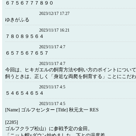
６７５６７７７８９０
2023/12/17 17:27
ゆきがふる
2023/11/17 16:21
７８０８９５６４
2023/11/17 4:7
６５７５６７６５７
2023/11/17 4:7
今回は、ヒキガエルの飼育方法や飼い方のポイントについて
飼うときは、正しく「身近な両爬を飼育する」ことにこだ
2023/11/17 4:5
５４６５４６５４
2023/11/17 4:5
[Name] ゴルフセンター [Title] 秋元太一 RES
[2285]
ゴルフクラブ松山）に参戦予定の金田。
「ニット帽×ダウン始めました。下との温度差。