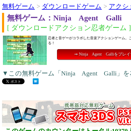
無料ゲーム
>
ダウンロードゲーム
>
アクシ
無料ゲーム：Ninja Agent Galli
[ ダウンロードアクション忍者ゲーム ]
忍者と音ゲーがコラボした音楽アクションゲーム。
る！
⇒ Ninja Agent Galliをプレ
▼この無料ゲーム「Ninja Agent Gal