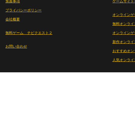
免責事項
ゲームサイト
プライバシーポリシー
オンラインゲ
会社概要
無料オンライ
無料ゲーム チビクエスト２
オンラインゲ
新作オンライ
お問い合わせ
おすすめオン
人気オンライ