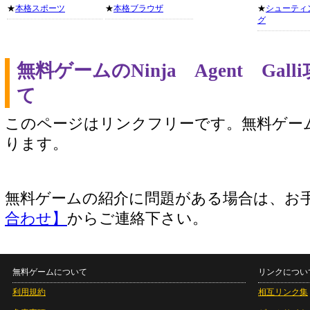
★
本格スポーツ
★
本格ブラウザ
★
シューティ
グ
無料ゲームのNinja Agent Ga
て
このページはリンクフリーです。無料ゲー
ります。
無料ゲームの紹介に問題がある場合は、お
合わせ】
からご連絡下さい。
無料ゲームについて
リンクについ
利用規約
相互リンク集