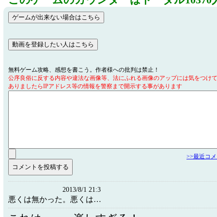
このゲームのカウンターはトータル10370
無料ゲーム攻略、感想を書こう。作者様への批判は禁止！
公序良俗に反する内容や違法な画像等、法にふれる画像のアップには気をつけ
ありましたらIPアドレス等の情報を警察まで開示する事があります
>>最近コ
2013/8/1 21:3
悪くは無かった。悪くは…