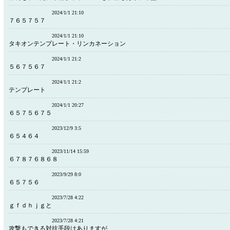
2024/1/1 21:10
７６５７５７
2024/1/1 21:10
タキオンテンプレート・リンカネーション
2024/1/1 21:2
５６７５６７
2024/1/1 21:2
テンプレート
2024/1/1 20:27
６５７５６７５
2023/12/9 3:5
６５４６４
2023/11/14 15:59
６７８７６８６８
2023/9/29 8:0
６５７５６
2023/7/28 4:22
ｇｆｄｈｊｇと
2023/7/28 4:21
攻撃もできる対抗手段はありますが