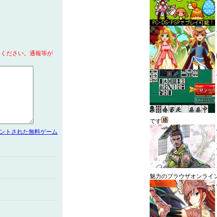
てください。通報等が
です
メントされた無料ゲーム
魅力のブラウザオンライ