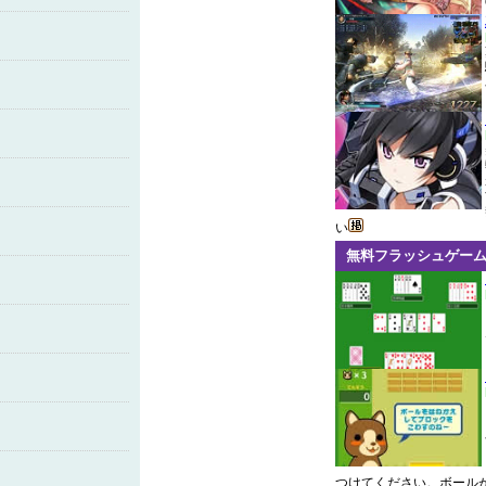
い
無料フラッシュゲー
つけてください。ボール