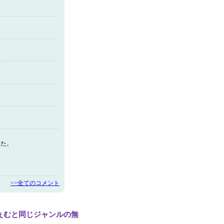
した。
>>全てのコメント
ぇむと同じジャンルの無