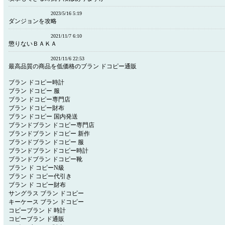
2023/5/16 5:19
ダンジョンを攻略
2021/11/7 6:10
懲りないＢＡＫＡ
2021/11/6 22:53
最高品質の商品を低価格のブラン ドコピー通販
ブラン ドコピー時計
ブラン ドコピー 服
ブラン ドコピー専門店
ブラン ドコピー財布
ブラン ドコピー 国内発送
ブランドブラン ドコピー専門店
ブランドブラン ドコピー 新作
ブランドブラン ドコピー 服
ブランドブラン ドコピー時計
ブランドブラン ドコピー靴
ブラン ド コピーN級
ブラン ド コピー代引き
ブラン ド コピー財布
サングラス ブラン ドコピー
キーケース ブラン ドコピー
コピーブラン ド 時計
コピーブラン ド通販