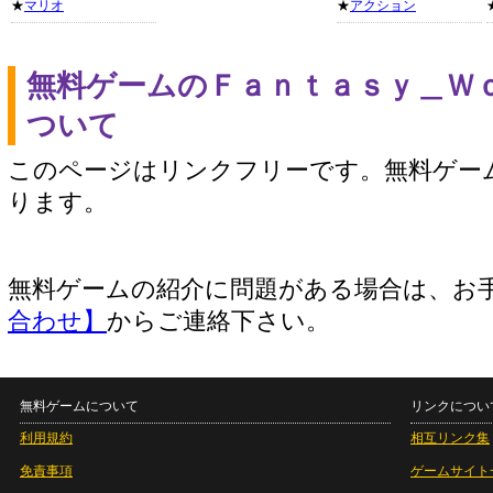
★
マリオ
★
アクション
無料ゲームのＦａｎｔａｓｙ＿Ｗ
ついて
このページはリンクフリーです。無料ゲー
ります。
無料ゲームの紹介に問題がある場合は、お
合わせ】
からご連絡下さい。
無料ゲームについて
リンクについ
利用規約
相互リンク集
免責事項
ゲームサイト