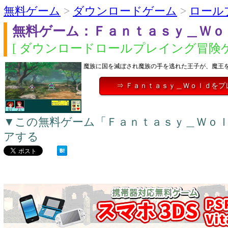
無料ゲーム
>
ダウンロードゲーム
>
ロール
無料ゲーム：Ｆａｎｔａｓｙ＿Ｗｏ
[ ダウンロードロールプレイング冒険ゲ
魔族に国を滅ぼされ魔族の手を逃れた王子が、魔王
⇒ Ｆａｎｔａｓｙ＿Ｗｏｌｄをプ
▼この無料ゲーム「Ｆａｎｔａｓｙ＿Ｗｏ
アする