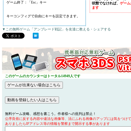
ゲーム終了：「Esc」キー
状態でなければ、
ゲーム
ます
キーコンフィグで自由にキーを設定できます。
▼この無料ゲーム「アンブレード戦記」を友達に教える・シェアする
このゲームのカウンターはトータル14949人です
無料ゲーム攻略、感想を書こう。作者様への批判は禁止！
公序良俗に反する内容や違法な画像等、法にふれる画像のアップには気をつけ
ありましたらIPアドレス等の情報を警察まで開示する事があります