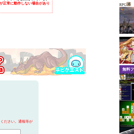
が正常に動作しない場合があり
RPG
無料フ
てください。通報等が