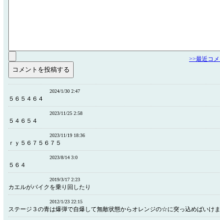
>>最近コ
2024/1/30 2:47
５６５４６４
2023/11/25 2:58
５４６５４
2023/11/19 18:36
ｒｙ５６７５６７５
2023/8/14 3:0
５６４
2019/3/17 2:23
カエルがバイクを乗り回したり
2012/1/23 22:15
ステージ３の青は爆弾で自爆して無敵状態からオレンジの☆に突っ込めばいけ