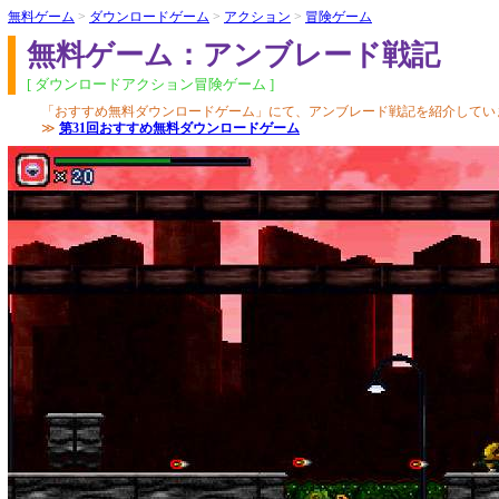
無料ゲーム
>
ダウンロードゲーム
>
アクション
>
冒険ゲーム
無料ゲーム：アンブレード戦記
[ ダウンロードアクション冒険ゲーム ]
「おすすめ無料ダウンロードゲーム」にて、アンブレード戦記を紹介してい
≫
第31回おすすめ無料ダウンロードゲーム