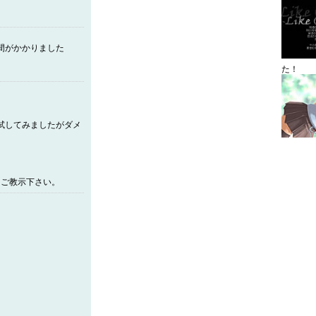
間がかかりました
た！
試してみましたがダメ
らご教示下さい。