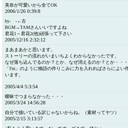
美奈が可愛いから全てOK
2006/1/26 0:39:8
by-ゝ-←古
BGM→TAMさんいいですよね
君花1～君花2(他)頑張って下さい
2005/12/16 2:32:12
まあまあかと思います。
ストーリーの流れがいまいちよくわからなかったです。
なぜ落ち込んでるのか？とか、なぜ消えるのか？とか・・
「I'm」のように物語の作りこみに力を入れればさらによい
います。
2005/4/4 5:3:54
曖昧でつまらなかった・・・
2005/3/24 14:56:28
自分で描いている訳じゃないからね。（素材ってヤツ）
2005/2/15 3:13:57