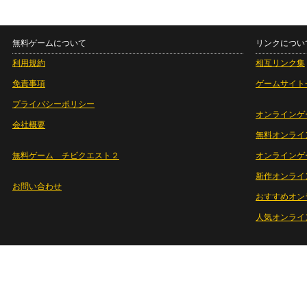
無料ゲームについて
リンクについ
利用規約
相互リンク集
免責事項
ゲームサイト
プライバシーポリシー
オンラインゲ
会社概要
無料オンライ
無料ゲーム チビクエスト２
オンラインゲ
新作オンライ
お問い合わせ
おすすめオン
人気オンライ