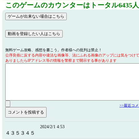
このゲームのカウンターはトータル6435
無料ゲーム攻略、感想を書こう。作者様への批判は禁止！
公序良俗に反する内容や違法な画像等、法にふれる画像のアップには気をつけ
ありましたらIPアドレス等の情報を警察まで開示する事があります
>>最近コ
2024/2/1 4:53
４３５３４５