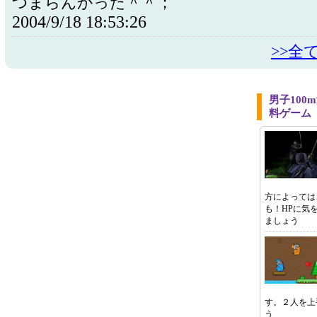
つまらんかった＾＾；
2004/9/18 18:53:26
>>全
男子10
料ゲーム
方によっては
も！HPに気
ましょう
す。２人を上
う