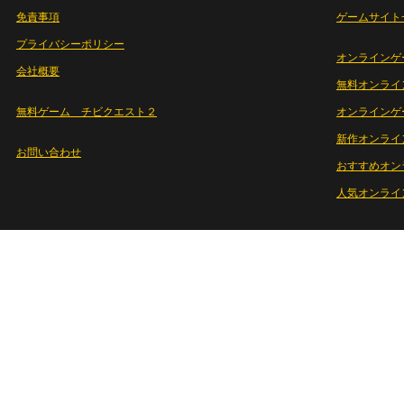
免責事項
ゲームサイト
プライバシーポリシー
オンラインゲ
会社概要
無料オンライ
無料ゲーム チビクエスト２
オンラインゲ
新作オンライ
お問い合わせ
おすすめオン
人気オンライ