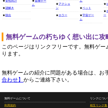
★
女性向け
★
冒険ゲー
ム
★
アクショ
★
ム
★
謎解き
ン
★
ペット
★
★
脱出
★
ホラー
★
宇宙ゲー
ー
ム
無料ゲームの朽ちゆく想い出に攻
このページはリンクフリーです。無料ゲー
ります。
無料ゲームの紹介に問題がある場合は、お
合わせ】
からご連絡下さい。
無料ゲームについて
リンクについ
利用規約
相互リンク集