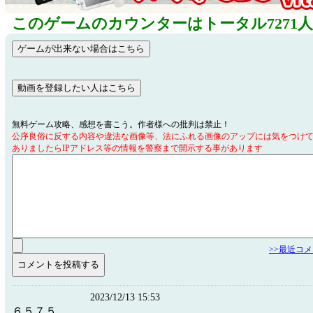
このゲームのカウンターはトータル7271
無料ゲーム攻略、感想を書こう。作者様への批判は禁止！
公序良俗に反する内容や違法な画像等、法にふれる画像のアップには気をつけ
ありましたらIPアドレス等の情報を警察まで開示する事があります
>>最近コ
2023/12/13 15:53
６５７５