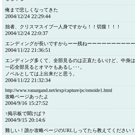
俺まで悲しくなってきた
2004/12/24 22:29:44
拙者、クリスマスイブ一人身ですから！！切腹！！！
2004/12/24 22:0:37
エンディングが長いですからーー残ねーーーーーーーーー
2004/11/22 21:36:51
エンディング多くて、全部見るのは正直たるいけど、中身
一応全部見るとオマケもあるし･･･。
ノベルとしては上出来だと思う。
2004/11/22 21:32:34
http://www.vanargand.net/iexp/capture/pc/omoide1.html
攻略ページあったよ
2004/9/16 15:27:52
↑掲示板で聞けば？
2004/9/15 20:14:6
難しい！誰か攻略ページのURLしってたら教えてください