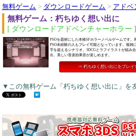
無料ゲーム
>
ダウンロードゲーム
>
アドベ
無料ゲーム：朽ちゆく想い出に
[ ダウンロードアドベンチャーホラー 
PSOを題材にした本格SFホラーノベルゲームです。
PSO未経験の人もプレイ可能となっています。複雑に
字を超えるシナリオ、3DCGとラフイラストが組み
出、美しい音楽効果音が楽しめます。
⇒ 朽ちゆく想い出にをプレイ
▼この無料ゲーム「朽ちゆく想い出に」を