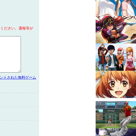
てください。通報等が
メントされた無料ゲーム