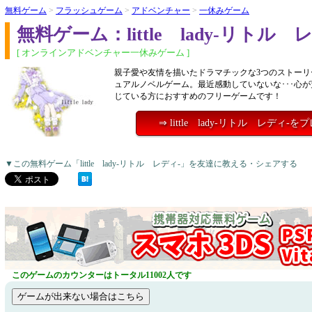
無料ゲーム
>
フラッシュゲーム
>
アドベンチャー
>
一休みゲーム
無料ゲーム：little lady-リトル 
[ オンラインアドベンチャー一休みゲーム ]
親子愛や友情を描いたドラマチックな3つのストーリ
ュアルノベルゲーム。最近感動していないな･･･心
じている方におすすめのフリーゲームです！
⇒ little lady-リトル レディ-
▼この無料ゲーム「little lady-リトル レディ-」を友達に教える・シェアする
このゲームのカウンターはトータル11002人です