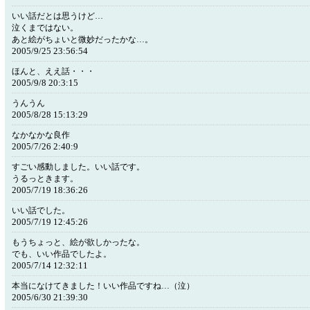
いい話だとは思うけど…
泣くまではない。
あと絵がちょいと微妙だったかな…。
2005/9/25 23:56:54
ほんと、ええ話・・・
2005/9/8 20:3:15
うんうん
2005/8/28 15:13:29
なかなかな良作
2005/7/26 2:40:9
すごい感動しました。いい話です。
うるっときます。
2005/7/19 18:36:26
いい話でした。
2005/7/19 12:45:26
もうちょっと、絵が欲しかったな。
でも、いい作品でしたよ。
2005/7/14 12:32:11
本当になけてきました！いい作品ですね…（泣）
2005/6/30 21:39:30