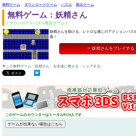
無料ゲーム
>
ダウンロードゲーム
>
パズル
>
救出ゲーム
無料ゲーム：妖精さん
[ ダウンロードパズル救出ゲーム ]
妖精さんを助ける、レトロな感じのアクションパズ
面！
⇒ 妖精さんをプレイする
▼この無料ゲーム「妖精さん」を友達に教える・シェアする
このゲームのカウンターはトータル9124人です