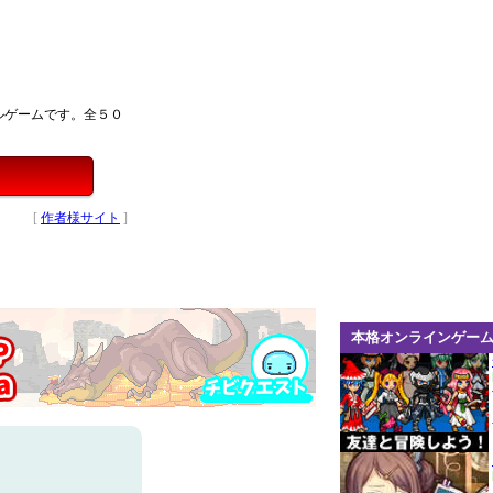
ルゲームです。全５０
[
作者様サイト
]
本格オンラインゲー