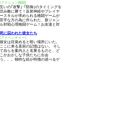
[アクション格闘]
互いの｢攻撃｣･｢防御｣のタイミングを
読み敵に勝て！反射神経やプレイヤ
ースキルが求められる格闘ゲームが
苦手な方の為に作られた、新ジャン
ル対戦心理格闘ゲーム！お友達と対
死に囚われた彼女たち
[アドベンチャー]
彼女は目覚めると暗い場所にいた。
ここに来る直前の記憶はない。 そし
て自らを案内人と名乗るものと、ど
こかおかしな子供たちに出会
う。。。独特な絵が特徴の述べるゲ