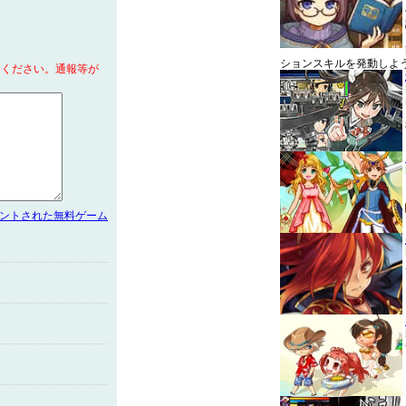
ションスキルを発動しよ
てください。通報等が
メントされた無料ゲーム