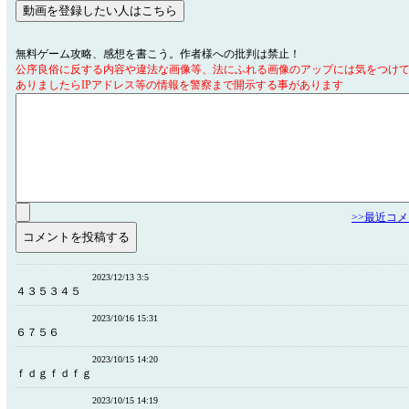
無料ゲーム攻略、感想を書こう。作者様への批判は禁止！
公序良俗に反する内容や違法な画像等、法にふれる画像のアップには気をつけ
ありましたらIPアドレス等の情報を警察まで開示する事があります
>>最近コ
2023/12/13 3:5
４３５３４５
2023/10/16 15:31
６７５６
2023/10/15 14:20
ｆｄｇｆｄｆｇ
2023/10/15 14:19