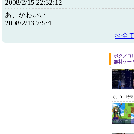
2008/2/15 22:32:12
あ、かわいい
2008/2/13 7:5:4
>>全
ボクノコ
無料ゲー
で、ＤＬ時間