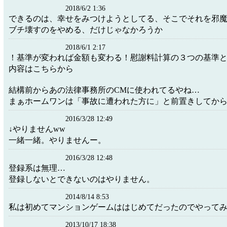
2018/6/2 1:36
できるのは、幸せをみつけようとしてる、そこでそれを邪
ブチ壊すのをやめる、だけじゃなかろうか
2018/6/1 2:17
！基準が変われば金額も変わる！慰謝料計算の３つの基準
内容はこちらから
結構前からあの法律事務所のCMに使われてるやね…
まぁホームワンは「事故に遭われた方に」と前置きしてか
2016/3/28 12:49
↓やりませんww
一緒一緒。やりませんー。
2016/3/28 12:48
登録系は無理…
登録しないとできないのはやりません。
2014/8/14 8:53
私は初めてマンションゲームははじめてだったのでやって
2013/10/17 18:38