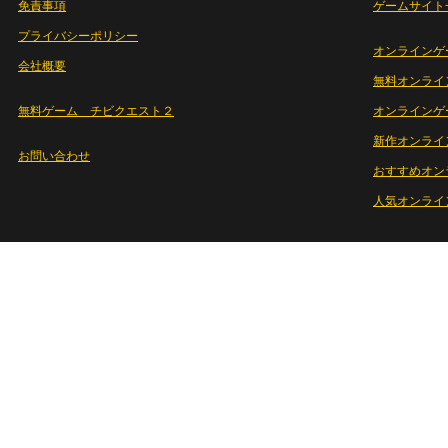
免責事項
ゲームサイト
プライバシーポリシー
オンラインゲ
会社概要
無料オンライ
無料ゲーム チビクエスト２
オンラインゲ
新作オンライ
お問い合わせ
おすすめオン
人気オンライ