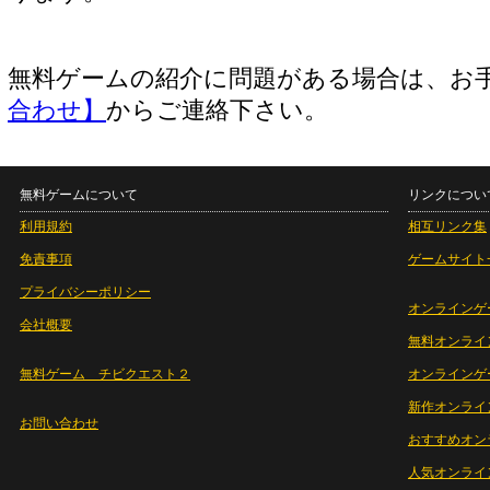
無料ゲームの紹介に問題がある場合は、お
合わせ】
からご連絡下さい。
無料ゲームについて
リンクについ
利用規約
相互リンク集
免責事項
ゲームサイト
プライバシーポリシー
オンラインゲ
会社概要
無料オンライ
無料ゲーム チビクエスト２
オンラインゲ
新作オンライ
お問い合わせ
おすすめオン
人気オンライ