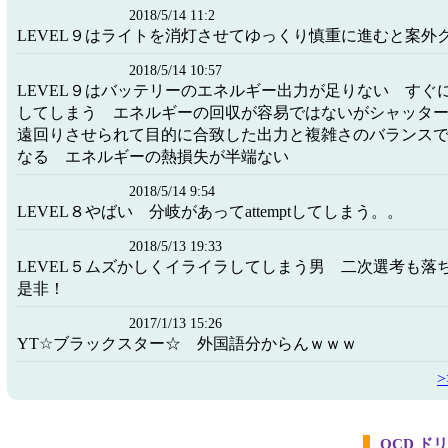
2018/5/14 11:2
LEVEL９はライトを消灯させてゆっくり慎重に進むと案外
2018/5/14 10:57
LEVEL９はバッテリーのエネルギー出力が足りない すぐ
してしまう エネルギーの回収が容易ではないがシャッタ
遠回りさせられて目的に合致した出力と複雑さのバランス
なる エネルギーの熱損失が半端ない
2018/5/14 9:54
LEVEL８やばい 分岐があってattemptしてしまう。。
2018/5/13 19:33
LEVEL５ムズかしくイライラしてしまう男 二次選考も落
是非！
2017/1/13 15:26
YT☆ブラックスター☆ 外国語分からんｗｗｗ
OCD 