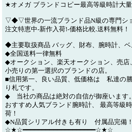
★オメガ ブランドコピー最高等級時計大
▽◆▽世界の一流ブランド品N級の専門シ
注文特恵中-新作入荷!-価格比較.送料無料
◆主要取扱商品 バッグ、財布、腕時計、
◆全国送料一律無料
◆オークション、楽天オークション、売店
小売りの第一選択のブランドの店。
■信用第一、良い品質、低価格は 私達の
り札です。
◆ 当社の商品は絶対の自信が御座います
おすすめ人気ブランド腕時計、 最高等級
荷！
◆N品質シリアル付きも有り 付属品完備
☆★☆━━━━━━━━━━━━━━━━━━━☆★☆