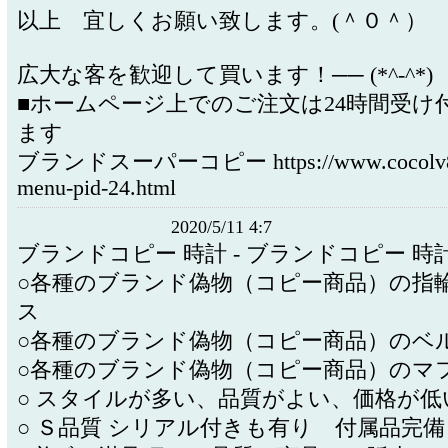
以上 宜しくお願い致します。(＾０＾）
広大な客を歓迎して買います！── (*^-^*)
■ホームページ上でのご注文は24時間受け
ます
ブランドスーパーコピー https://www.cocolv8.
menu-pid-24.html
2020/5/11 4:7
ブランドコピー 時計 - ブランドコピー 時
○各種のブランド偽物（コピー商品）の指輪
ス
○各種のブランド偽物（コピー商品）のベ
○各種のブランド偽物（コピー商品）のマ
○ スタイルが多い、品質がよい、価格が低
○ Ｓ品質 シリアル付きも有り 付属品完備