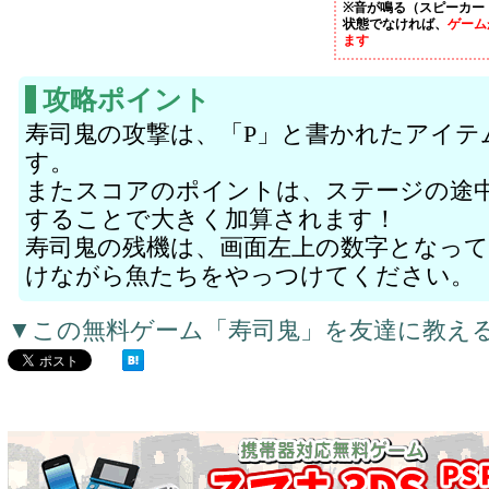
※音が鳴る（スピーカー
状態でなければ、
ゲーム
ます
攻略ポイント
寿司鬼の攻撃は、「P」と書かれたアイテ
す。
またスコアのポイントは、ステージの途
することで大きく加算されます！
寿司鬼の残機は、画面左上の数字となっ
けながら魚たちをやっつけてください。
▼この無料ゲーム「寿司鬼」を友達に教え