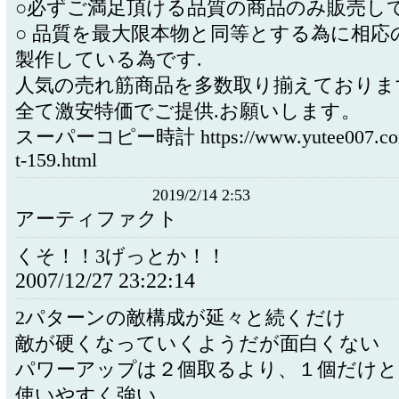
○必ずご満足頂ける品質の商品のみ販売して
○ 品質を最大限本物と同等とする為に相応
製作している為です.
人気の売れ筋商品を多数取り揃えておりま
全て激安特価でご提供.お願いします。
スーパーコピー時計 https://www.yutee007.com/p
t-159.html
2019/2/14 2:53
アーティファクト
くそ！！3げっとか！！
2007/12/27 23:22:14
2パターンの敵構成が延々と続くだけ
敵が硬くなっていくようだが面白くない
パワーアップは２個取るより、１個だけ
使いやすく強い