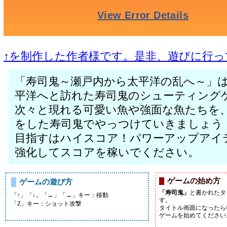
↑を制作した作者様です。是非、遊びに行っ
「寿司鬼～瀬戸内から太平洋の乱へ～」
平洋へと訪れた寿司鬼のシューティング
次々と現れる可愛い魚や強面な魚たちを
をした寿司鬼でやっつけていきましょう
目指すはハイスコア！パワーアップアイ
強化してスコアを稼いでください。
ゲームの始め方
ゲームの遊び方
「寿司鬼」
と書かれたタ
「↑」「↓」「←」「→」キー：移動
す。
「Z」キー：ショット攻撃
タイトル画面になったら
ゲームを始めてください