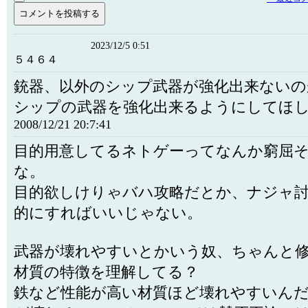
2023/12/5 0:51
５４６４
銃器、以外のシップ武器が強化出来ないの
シップの武器を強化出来るようにしてほ
2008/12/21 20:7:41
目的用意してるネトゲーってなんか窮屈
な。
目的欲しけりゃバハ攻略だとか、ナジャ
的にすればいいじゃない。
武器が壊れやすいとかいう奴、ちゃんと
材質の特徴を理解してる？
鉄など性能が高い材質ほど壊れやすいん