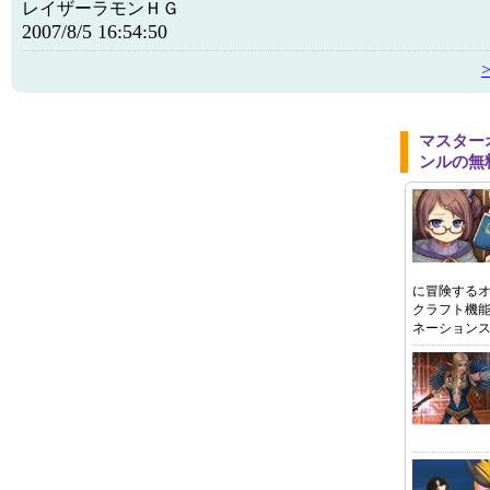
レイザーラモンＨＧ
2007/8/5 16:54:50
マスター
ンルの無
に冒険する
クラフト機
ネーション