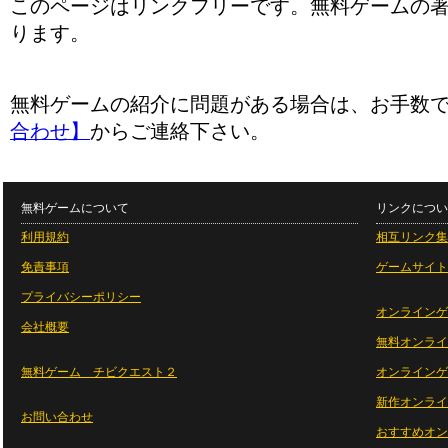
このページはリンクフリーです。無料ゲームの
ります。
無料ゲームの紹介に問題がある場合は、お手数
合わせ】
からご連絡下さい。
無料ゲームについて
リンクについ
利用規約
相互リンク集
免責事項
ゲームサイト
プライバシーポリシー
オンラインゲ
会社概要
無料オンライ
無料ゲーム チビクエスト２
オンラインゲ
新作オンライ
お問い合わせ
おすすめオン