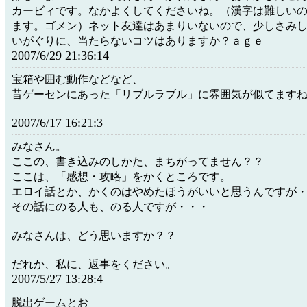
カービィです。なかよくしてくださいね。（漢字は難しい
ます。ゴメン）ネット友達はあまりいないので、少しさみ
いがぐりに、当たらないコツはありますか？ａｇｅ
2007/6/29 21:36:14
宝箱や囲む動作などなど、
昔ゲーセンにあった「リブルラブル」に雰囲気が似てます
2007/6/17 16:21:3
みなさん。
ここの、書き込みのしかた、まちがってません？？
ここは、「感想・攻略」をかくところです。
エロイ話とか、かくのはやめたほうがいいと思うんですが
その話にのる人も、のる人ですが・・・
みなさんは、どう思いますか？？
だれか、私に、返事をください。
2007/5/27 13:28:4
脱出ゲームとお