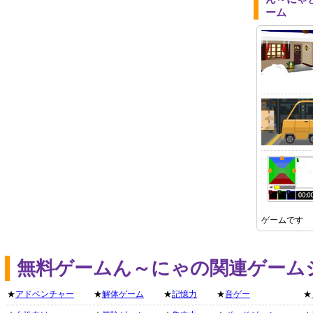
ーム
ゲームです
無料ゲームん～にゃの関連ゲーム
★
アドベンチャー
★
解体ゲーム
★
記憶力
★
音ゲー
★