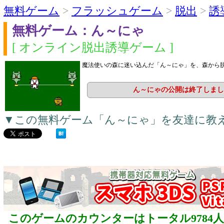
無料ゲーム
>
フラッシュゲーム
>
脱出
>
誘
無料ゲーム：ん～にゃ
[ オンライン脱出誘導ゲーム ]
魔法使いの森に迷い込んだ「ん～にゃ」を、森から
ん～にゃの公開は終了しまし
▼この無料ゲーム「ん～にゃ」を友達に教
このゲームのカウンターはトータル9784