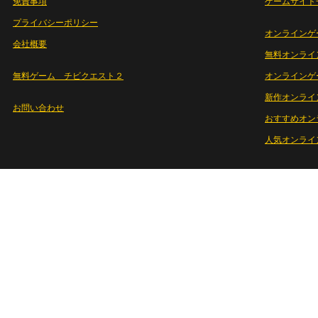
免責事項
ゲームサイト
プライバシーポリシー
オンラインゲ
会社概要
無料オンライ
無料ゲーム チビクエスト２
オンラインゲ
新作オンライ
お問い合わせ
おすすめオン
人気オンライ