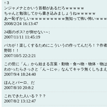
↑３
ンジャメナとかいう首都があるだろｗｗｗｗｗ
ちゃんと勉強してから書き込みましょうねｗｗｗｗｗ
あー恥ずかしいｗｗｗｗｗｗｗｗｗ無知って怖い怖いｗｗ
2008/2/24 16:13:47
24面のボス? が倒せない～;
2007/11/11 11:45:19
バカが！楽しくするためにこういうの作ってんだろ！？作
野郎！！
2007/10/5 22:2:21
この世に「ん」から始まる言葉・動物・食べ物・物体・物
わかったらさっさと「ん～にゃ」なんてキャラ無くしちま
2007/9/4 18:24:40
ほんとバーロ、だ
2007/8/10 20:8:2
これできた人いる？？？
2007/8/2 13:12:47