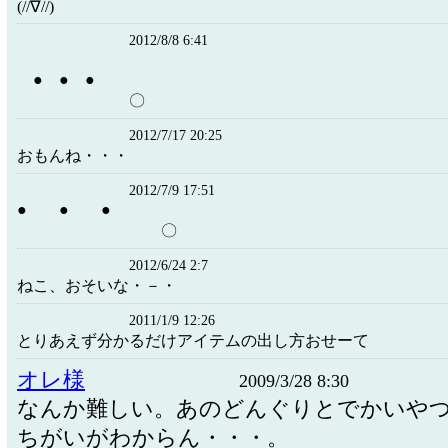
(//∇//)
2012/8/8 6:41
● ● ●
〇
2012/7/17 20:25
おもんね・・・
2012/7/9 17:51
● ● ●
〇
2012/6/24 2:7
ねこ、おそいな・－・
2011/1/9 12:26
とりあえず分かるだけアイテムの出し方おせーて
オレ様
2009/3/28 8:30
なんか難しい。あのどんぐりとでかいや
ちがいがわからん・・・。