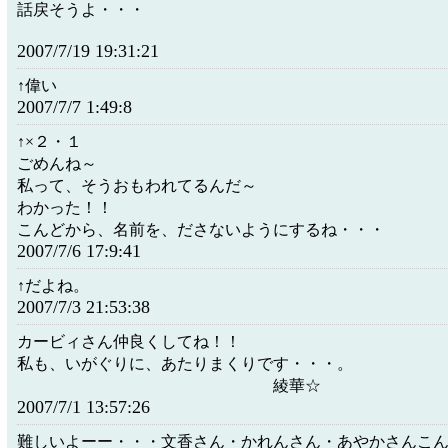
話戻そうよ・・・
2007/7/19 19:31:21
↑偉い
2007/7/7 1:49:8
↑×２・１
ごめんね～
私って、そうおもわれてるんだ～
わかった！！
こんどから、名前を、ださないようにするね・・・
2007/7/6 17:9:41
↑だよね。
2007/7/3 21:53:38
カービィさん仲良くしてね！！
私も、いがぐりに、あたりまくりです・・・。
綾華☆
2007/7/1 13:57:26
難しいよーー・・・文香さん・かれんさん・あやかさんこ