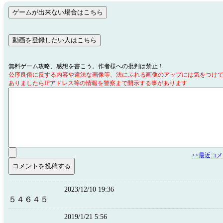
無料ゲーム攻略、感想を書こう。作者様への批判は禁止！
公序良俗に反する内容や違法な画像等、法にふれる画像のアップには気をつけ
ありましたらIPアドレス等の情報を警察まで開示する事があります
>>最近コ
2023/12/10 19:36
５４６４５
2019/1/21 5:56