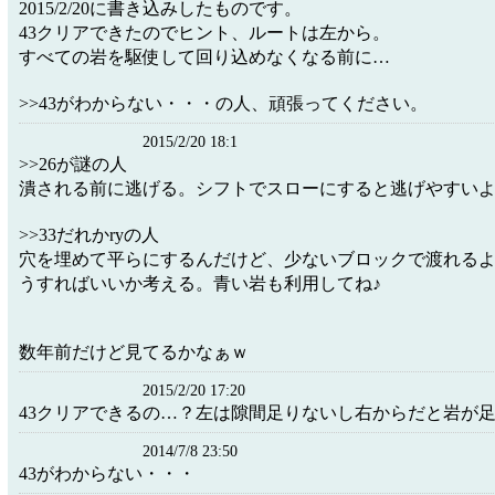
2015/2/20に書き込みしたものです。
43クリアできたのでヒント、ルートは左から。
すべての岩を駆使して回り込めなくなる前に…
>>43がわからない・・・の人、頑張ってください。
2015/2/20 18:1
>>26が謎の人
潰される前に逃げる。シフトでスローにすると逃げやすい
>>33だれかryの人
穴を埋めて平らにするんだけど、少ないブロックで渡れる
うすればいいか考える。青い岩も利用してね♪
数年前だけど見てるかなぁｗ
2015/2/20 17:20
43クリアできるの…？左は隙間足りないし右からだと岩が
2014/7/8 23:50
43がわからない・・・