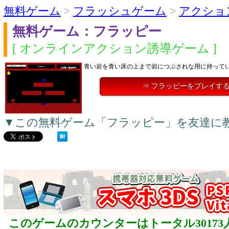
無料ゲーム
>
フラッシュゲーム
>
アクショ
無料ゲーム：フラッピー
[ オンラインアクション誘導ゲーム ]
青い岩を青い床の上まで岩につぶされな用に持って
⇒ フラッピーをプレイす
▼この無料ゲーム「フラッピー」を友達に
このゲームのカウンターはトータル30173