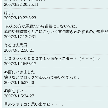
2007/3/22 20:25:11
はぃ。
2007/3/19 22:3:23
↑の人の方が馬鹿だから皆気にしないでね。
感想や攻略書くとこにこういう文句書き込みするのが馬鹿
2007/3/17 12:7:31
うるせえ馬鹿
2007/3/3 2:58:21
１００００００００で１０面からスタート（＾▽＾）ｂ
2007/3/1 16:56:17
45面にいきました
壊せないブロックでgoodって書いてあった。
2007/3/1 6:37:40
43面むずい…
2007/3/1 5:24:27
昔のファミコン思い出すね・・・。