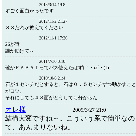
2013/3/14 19:8
すごく面白かったです
2012/11/2 21:27
３３だれか教えてください
2012/11/1 17:26
26が謎
誰か助けて～
2011/7/30 0:10
確かＰＡＰＡＴってパス使えたはず(｀・ω´・)ｂ
2010/10/6 21:4
石が１センチだとすると、石は０．５センチずつ動かすこ
がコツ。
それにしても４３面がどうしても分からん
オレ様
2009/3/27 21:0
結構大変ですね～。こういう系で簡単なの
て、あんまりないね。