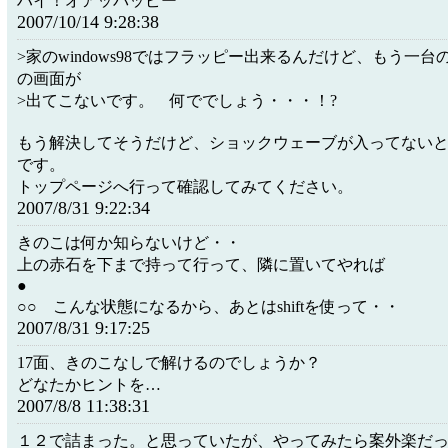
ハイ！オアッパッピー
2007/10/14 9:28:38
>家のwindows98ではフラッピー出来るんだけど、もう一
の画面が
>出てこないです。 何ででしょう・・・！?
もう解決してそうだけど、ショックウェーブが入ってない
です。
トップページへ行って確認してみてください。
2007/8/31 9:22:34
きのこは何か知らないけど・・
上の赤石を下まで持って行って、隣に置いてやれば
●
○○ こんな状態になるから、あとはshiftを使って・・
2007/8/31 9:17:25
17面、きのこなしで解けるのでしょうか？
どなたかヒントを…
2007/8/8 11:38:31
１２で詰まった。と思っていたが、やってみたら案外楽だ