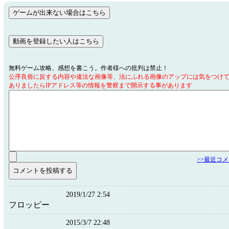
無料ゲーム攻略、感想を書こう。作者様への批判は禁止！
公序良俗に反する内容や違法な画像等、法にふれる画像のアップには気をつけ
ありましたらIPアドレス等の情報を警察まで開示する事があります
>>最近コ
2019/1/27 2:54
フロッピー
2015/3/7 22:48