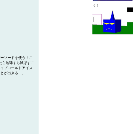
う！
バーソードを使う！こ
ったら地球すら滅ぼすこ
レイブコールドアイス
ことが出来る！」