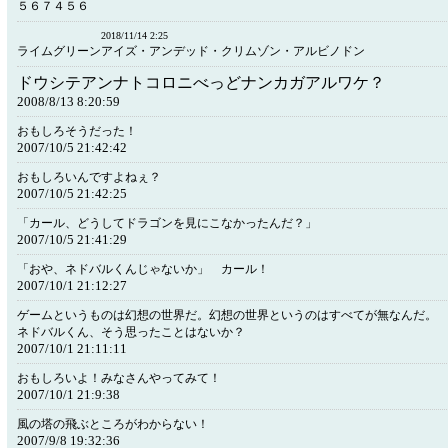
５６７４５６
2018/11/14 2:25
ライムグリーンアイズ・アンデッド・クリムゾン・アルビノドン
ドウシテアンナトコロニべっどナンカガアルワケ？
2008/8/13 8:20:59
おもしろそうだった！
2007/10/5 21:42:42
おもしろいんですよねぇ？
2007/10/5 21:42:25
「カール、どうしてドラゴンを見にこなかったんだ？」
2007/10/5 21:41:29
「おや、ネドバルくんじゃないか」 カール！
2007/10/1 21:12:27
ゲームというものは幻想の世界だ。幻想の世界というのはすべてが無なんだ。
ネドバルくん、そう思ったことはないか？
2007/10/1 21:11:11
おもしろいよ！みなさんやってみて！
2007/10/1 21:9:38
風の塔の飛ぶところがわからない！
2007/9/8 19:32:36