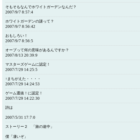
そもそもなんでホワイトガーデンなんだ？
2007/9/7 8:57:4
ホワイトガーデンの謎って？
2007/9/7 8:56:42
おもしろい！
2007/9/7 8:56:5
オーブって何の意味があるんですか？
2007/8/13 20:39:9
マスターズゲームに認定！
2007/7/29 14:25:5
↑まちがえた・・・・
2007/7/29 14:24:53
ゲーム選抜！に認定！
2007/7/29 14:22:30
詩は
2007/5/31 17:7:0
ストーリー２ 「旅の途中」
僕「凄いぞ」