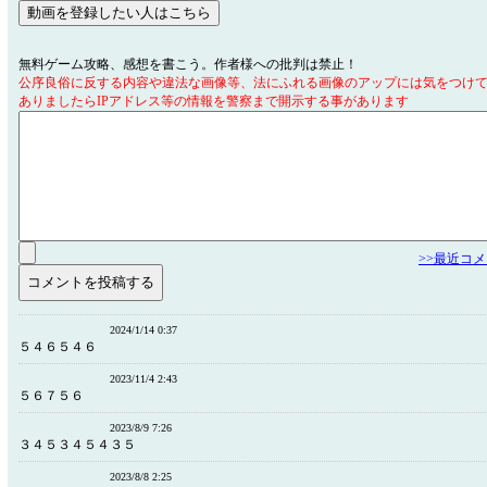
無料ゲーム攻略、感想を書こう。作者様への批判は禁止！
公序良俗に反する内容や違法な画像等、法にふれる画像のアップには気をつけ
ありましたらIPアドレス等の情報を警察まで開示する事があります
>>最近コ
2024/1/14 0:37
５４６５４６
2023/11/4 2:43
５６７５６
2023/8/9 7:26
３４５３４５４３５
2023/8/8 2:25