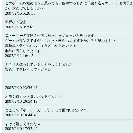
このゲームを始めようと思っても、解凍するときに「書き込みエラー」と表示
が。僕だけでしょうか？
2007/2/15 5:26:33
風邪ひくなよ。
2007/2/15 0:7:18
ストーリーの展開の仕方はめっちゃよかったと思います。
ゲームバランスですが、ちょっと敵がつよすぎるかな？と思いました。
武防具の数なんかもちょうどいいと思います。
非常に面白かったです
2007/2/11 10:1:5
とうせんぼうしているひとをよくしました
安心してプレイしてください
2007/2/10 23:36:26
オモシロカッタヨ。ホットペッパー
2007/2/10 20:59:13
ところで「ホワイトガーデン」って面白いのか？？
2007/2/10 18:44:40
すげぇ嬉しそうだなｗ
2007/2/10 17:37:49