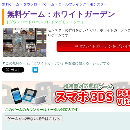
無料ゲーム
>
ダウンロードゲーム
>
ロールプレイング
>
モンスター
無料ゲーム：ホワイトガーデン
[ ダウンロードロールプレイングモンスター ]
モンスターの群れをかいくぐり、ホワイトガーデン
Ｇゲームです
⇒ ホワイトガーデンをプレイ
▼この無料ゲーム「ホワイトガーデン」を友達に教える・シェアする
このゲームのカウンターはトータル7057人です