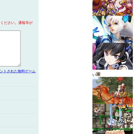
てください。通報等が
メントされた無料ゲーム
い