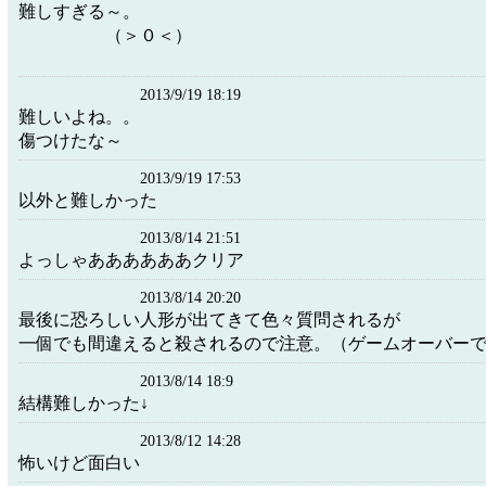
難しすぎる～。
（＞０＜）
2013/9/19 18:19
難しいよね。。
傷つけたな～
2013/9/19 17:53
以外と難しかった
2013/8/14 21:51
よっしゃああああああクリア
2013/8/14 20:20
最後に恐ろしい人形が出てきて色々質問されるが
一個でも間違えると殺されるので注意。（ゲームオーバー
2013/8/14 18:9
結構難しかった↓
2013/8/12 14:28
怖いけど面白い