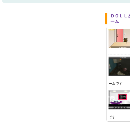
ＤＯＬＬ
ーム
ームです
です