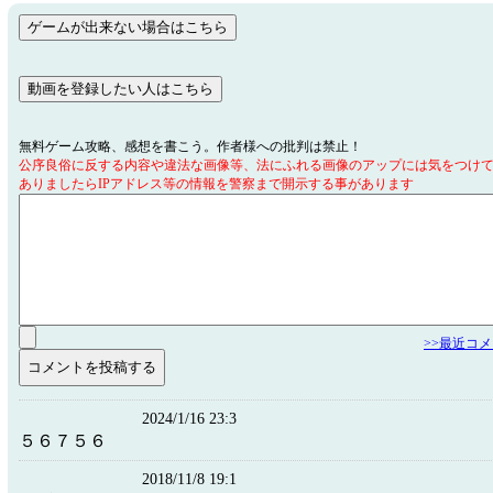
無料ゲーム攻略、感想を書こう。作者様への批判は禁止！
公序良俗に反する内容や違法な画像等、法にふれる画像のアップには気をつけ
ありましたらIPアドレス等の情報を警察まで開示する事があります
>>最近コ
2024/1/16 23:3
５６７５６
2018/11/8 19:1