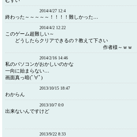
むずい
2014/4/27 12:4
終わった～～～～～！！！！難しかった…
2014/4/2 12:22
このゲーム超難
どうしたらクリアできるの？教え
作者様～ｗｗ
2014/2/16 14:46
私のパソコンがおかしいのかな
一向に始まらない…
画面真っ暗(ﾟ∀ﾟ)
2013/10/15 18:47
わからん
2013/10/7 0:0
出来ないんですけど
2013/9/22 8:33