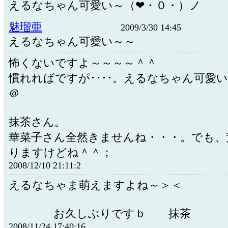
えるなちゃん可愛い～（❤・０・）ノ
魅瑠亜
2009/3/30 14:45
えるなちゃん可愛い～～
怖くないですよ～～～～＾＾
慣れればですが････。えるなちゃん可愛
＠
抹茶さん。
華菜子さん全然きませんね・・・。でも、
りますけどね＾＾；
2008/12/10 21:11:2
えるなちゃま萌えますよね～＞＜
お久しぶりですｂ 抹茶
2008/11/24 17:40:16