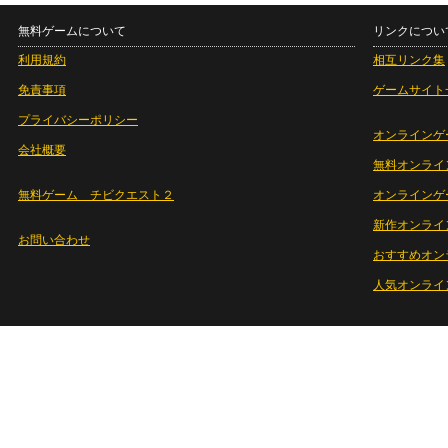
無料ゲームについて
リンクについ
利用規約
相互リンク集
免責事項
ゲームサイト
プライバシーポリシー
オンラインゲ
会社概要
無料オンライ
無料ゲーム チビクエスト２
オンラインゲ
新作オンライ
お問い合わせ
おすすめオン
人気オンライ