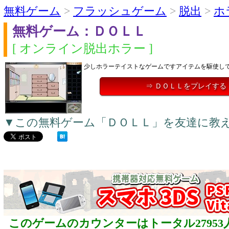
無料ゲーム
>
フラッシュゲーム
>
脱出
>
ホ
無料ゲーム：ＤＯＬＬ
[ オンライン脱出ホラー ]
少しホラーテイストなゲームですアイテムを駆使し
⇒ ＤＯＬＬをプレイする
▼この無料ゲーム「ＤＯＬＬ」を友達に教
このゲームのカウンターはトータル27953