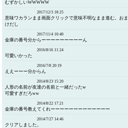
むずかしいWWWWW
2017/12/3 18:25
意味ワカランまま画面クリックで意味不明なまま進む。お
けだし
2017/11/4 10:40
金庫の番号分からーーーーーーーーーん
2016/8/16 11:24
可愛いかった
2016/7/8 20:19
ええーーー分からん
2014/8/23 15:20
人形の名前が友達の名前と一緒だったw
可愛すぎだろww
2014/8/22 17:21
金庫の番号教えてくれーーーーーーーーーーーーー
2014/7/27 14:46
クリアしました。