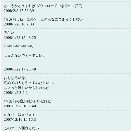
というかどうすれば ダウンロードできるの～(T-T)
2008/2/8 17:58:39
↑２お前しね このゲームそんなにつまらくもない
2008/1/26 16:9:33
面白い
2008/1/23 15:43:25
いやいやいやいや、
つまんないですってコレ。
2008/1/22 17:26:49
おもしろいな。
初めての人もやってみたらいい。
ちょっと難しいかもしれんが…
2008/1/2 2:5:2
↑２お前の眼がおかしいだけだ
2007/12/28 10:7:40
かなり、はまります。
2007/12/10 15:16:3
このゲーム面白くない