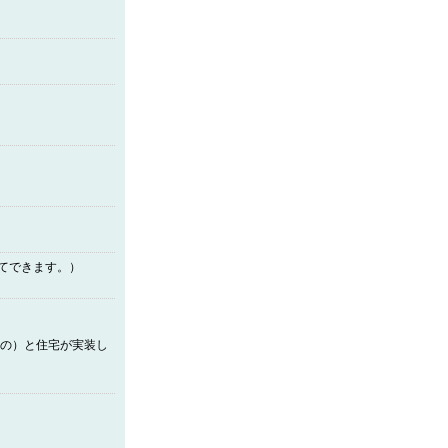
てできます。）
なの）と住宅が実装し