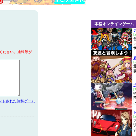
本格オンラインゲーム
[
ください。通報等が
[
[
メントされた無料ゲーム