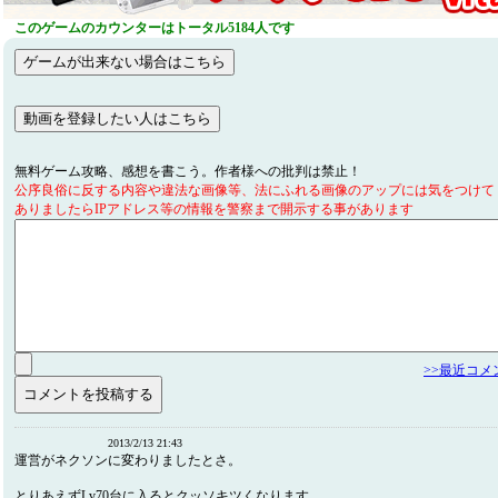
このゲームのカウンターはトータル5184人です
無料ゲーム攻略、感想を書こう。作者様への批判は禁止！
公序良俗に反する内容や違法な画像等、法にふれる画像のアップには気をつけて
ありましたらIPアドレス等の情報を警察まで開示する事があります
>>最近コ
2013/2/13 21:43
運営がネクソンに変わりましたとさ。
とりあえずLv70台に入るとクッソキツくなります。