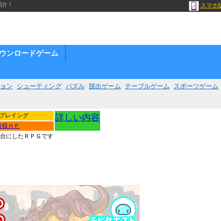
紹介！
スマホ
ウンロードゲーム
ョン
シューティング
パズル
脱出ゲーム
テーブルゲーム
スポーツゲーム
プレイング
詳しい内容
者様ＨＰ
台にしたＲＰＧです