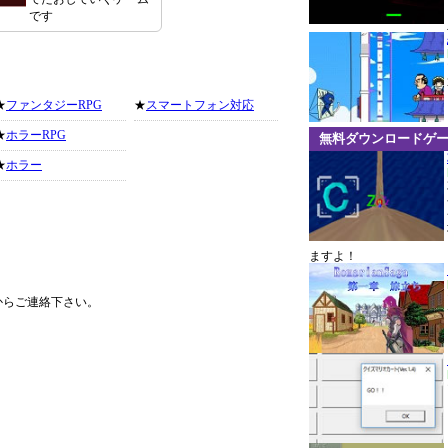
です
★
ファンタジーRPG
★
スマートフォン対応
★
ホラーRPG
無料ダウンロードゲ
★
ホラー
ますよ！
からご連絡下さい。