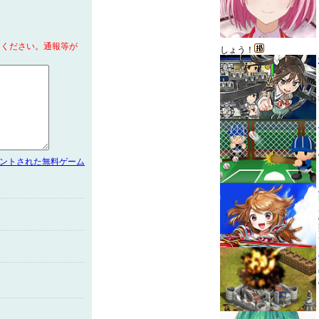
てください。通報等が
しょう！
メントされた無料ゲーム