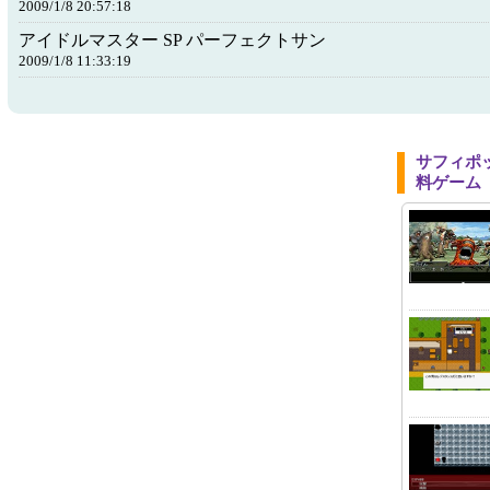
2009/1/8 20:57:18
アイドルマスター SP パーフェクトサン
2009/1/8 11:33:19
サフィポ
料ゲーム