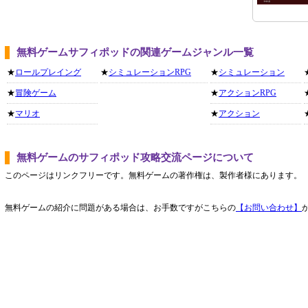
無料ゲームサフィポッドの関連ゲームジャンル一覧
★
ロールプレイング
★
シミュレーションRPG
★
シミュレーション
★
冒険ゲーム
★
アクションRPG
★
マリオ
★
アクション
無料ゲームのサフィポッド攻略交流ページについて
このページはリンクフリーです。無料ゲームの著作権は、製作者様にあります。
無料ゲームの紹介に問題がある場合は、お手数ですがこちらの
【お問い合わせ】